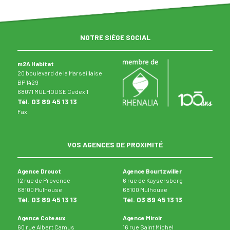
NOTRE SIÈGE SOCIAL
m2A Habitat
20 boulevard de la Marseillaise
BP 1429
68071 MULHOUSE Cedex 1
Tél. 03 89 45 13 13
Fax
VOS AGENCES DE PROXIMITÉ
Agence Drouot
Agence Bourtzwiller
12 rue de Provence
6 rue de Kaysersberg
68100 Mulhouse
68100 Mulhouse
Tél. 03 89 45 13 13
Tél. 03 89 45 13 13
Agence Coteaux
Agence Miroir
60 rue Albert Camus
16 rue Saint Michel